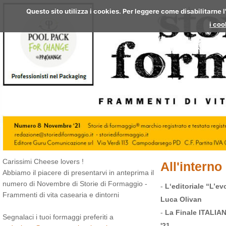
Questo sito utilizza i cookies. Per leggere come disabilitarne 
i coo
Carissimi Cheese lovers !
All'interno
Abbiamo il piacere di presentarvi in anteprima il
numero di Novembre di Storie di Formaggio -
-
L‘editoriale “L’e
Frammenti di vita casearia e dintorni
Luca Olivan
-
La Finale ITALIA
Segnalaci i tuoi formaggi preferiti a
'21