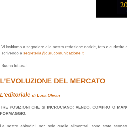
Vi invitiamo a segnalare alla nostra redazione notizie, foto e curiosità
scrivendo a
segreteria@gurucomunicazione.it
Buona lettura!
L’EVOLUZIONE DEL MERCATO
L'editoriale
di Luca Olivan
TRE POSIZIONI CHE SI INCROCIANO: VENDO, COMPRO O MANG
FORMAGGIO.
Le nostre abitudini, non solo quelle alimentari, sono state segnat